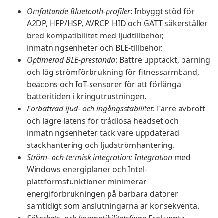
Omfattande Bluetooth-profiler
: Inbyggt stöd för
A2DP, HFP/HSP, AVRCP, HID och GATT säkerställer
bred kompatibilitet med ljudtillbehör,
inmatningsenheter och BLE-tillbehör.
Optimerad BLE-prestanda
: Bättre upptäckt, parning
och låg strömförbrukning för fitnessarmband,
beacons och IoT-sensorer för att förlänga
batteritiden i kringutrustningen.
Förbättrad ljud- och ingångsstabilitet
: Färre avbrott
och lägre latens för trådlösa headset och
inmatningsenheter tack vare uppdaterad
stackhantering och ljudströmhantering.
Ström- och termisk integration: Integration
med
Windows energiplaner och Intel-
plattformsfunktioner minimerar
energiförbrukningen på bärbara datorer
samtidigt som anslutningarna är konsekventa.