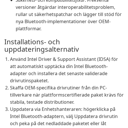
Säkerhets- och kompatibilitetsfixar
: Frekventa
versioner åtgärdar interoperabilitetsproblem,
rullar ut säkerhetspatchar och lägger till stöd för
nya Bluetooth-implementationer över OEM-
plattformar.
Installations- och
uppdateringsalternativ
Använd Intel Driver & Support Assistant (IDSA) för
att automatiskt upptäcka din Intel Bluetooth-
adapter och installera det senaste validerade
drivrutinspaketet.
Skaffa OEM-specifika drivrutiner från din PC-
tillverkare när plattformscertifierade paket krävs för
stabila, testade distributioner.
Uppdatera via Enhetshanteraren: högerklicka på
Intel Bluetooth-adaptern, välj Uppdatera drivrutin
och peka på det nedladdade paketet eller låt