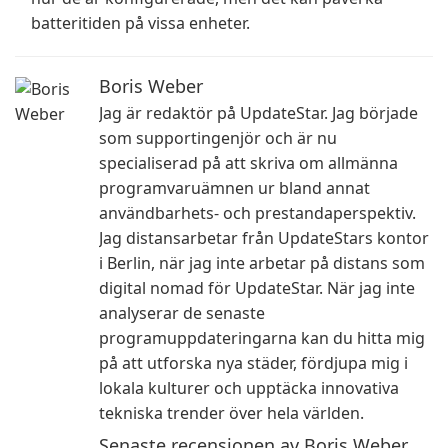
batteritiden på vissa enheter.
Boris Weber
Jag är redaktör på UpdateStar. Jag började
som supportingenjör och är nu
specialiserad på att skriva om allmänna
programvaruämnen ur bland annat
användbarhets- och prestandaperspektiv.
Jag distansarbetar från UpdateStars kontor
i Berlin, när jag inte arbetar på distans som
digital nomad för UpdateStar. När jag inte
analyserar de senaste
programuppdateringarna kan du hitta mig
på att utforska nya städer, fördjupa mig i
lokala kulturer och upptäcka innovativa
tekniska trender över hela världen.
Senaste recensionen av Boris Weber