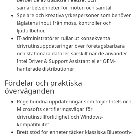
beroende av trådlösa headset och
samarbetsenheter för möten och samtal.
Spelare och kreativa yrkespersoner som behöver
låglatens input från möss, kontroller och
ljudtillbehör.
IT-administratörer rullar ut konsekventa
drivrutinsuppdateringar över företagsbärbara
och stationära datorer, särskilt när de använder
Intel Driver & Support Assistant eller OEM-
hanterade distributioner.
Fördelar och praktiska
överväganden
Regelbundna uppdateringar som följer Intels och
Microsofts certifieringsvägar för
drivrutinstillförlitlighet och Windows-
kompatibilitet.
Brett stöd för enheter täcker klassiska Bluetooth-