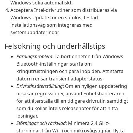
Windows söka automatiskt.
Acceptera Intel-drivrutiner som distribueras via
Windows Update för en sömlös, testad
installationsväg som integreras med
systemuppdateringar.
Felsökning och underhållstips
Parningsproblem
: Ta bort enheten från Windows
Bluetooth-inställningar, starta om
kringutrustningen och para ihop den. Att starta
datorn rensar transient adapterstatus.
Drivrutinsåterställning
: Om en nyligen uppdatering
orsakar regressioner, använd Enhetshanteraren
för att återställa till en tidigare drivrutin samtidigt
som du kollar Intels releasenoter för att hitta
lösningar.
Störningar och räckvidd
: Minimera 2,4 GHz-
störningar från Wi-Fi och mikrovågsugnar. Flytta