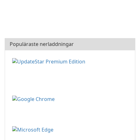
Populäraste nerladdningar