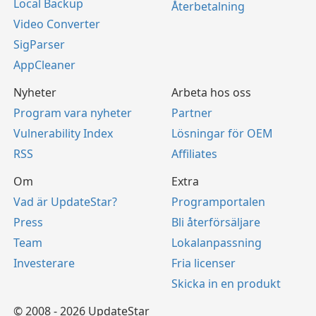
Local Backup
Återbetalning
Video Converter
SigParser
AppCleaner
Nyheter
Arbeta hos oss
Program vara nyheter
Partner
Vulnerability Index
Lösningar för OEM
RSS
Affiliates
Om
Extra
Vad är UpdateStar?
Programportalen
Press
Bli återförsäljare
Team
Lokalanpassning
Investerare
Fria licenser
Skicka in en produkt
© 2008 - 2026 UpdateStar