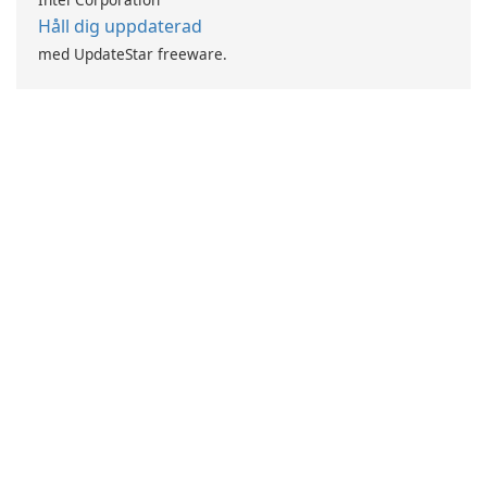
Håll dig uppdaterad
med UpdateStar freeware.