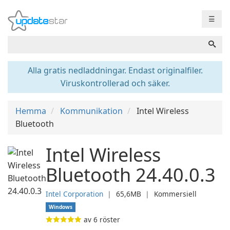
☰
Alla gratis nedladdningar. Endast originalfiler.
Viruskontrollerad och säker.
Hemma
Kommunikation
Intel Wireless
Bluetooth
Intel Wireless
Bluetooth 24.40.0.3
Intel Corporation
❘
65,6MB
❘
Kommersiell
Windows
av
6
röster