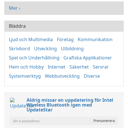
Mer ›
Bläddra
Ljud och Multimedia
Företag
Kommunikation
Skrivbord
Utveckling
Utbildning
Spel och Underhållning
Grafiska Applikationer
Hem och Hobby
Internet
Säkerhet
Servrar
Systemverktyg
Webbutveckling
Diverse
Aldrig missar en uppdatering för Intel
Wireless Bluetooth igen med
UpdateStar