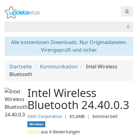
☰
Alle kostenlosen Downloads. Nur Originaldateien.
Virengeprüft und sicher.
Startseite
Kommunikation
Intel Wireless
Bluetooth
Intel Wireless
Bluetooth 24.40.0.3
Intel Corporation
❘
65,6MB
❘
Kommerziell
Windows
aus
6
Bewertungen