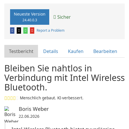
Neueste Version
Sicher
24.40.0.3
Report a Problem
Testbericht
Details
Kaufen
Bearbeiten
Bleiben Sie nahtlos in
Verbindung mit Intel Wireless
Bluetooth.
Menschlich gebaut. KI-verbessert.
Boris Weber
22.06.2026