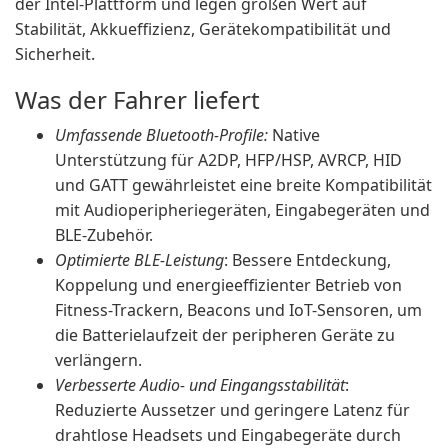
der Intel-Plattform und legen großen Wert auf
Stabilität, Akkueffizienz, Gerätekompatibilität und
Sicherheit.
Was der Fahrer liefert
Umfassende Bluetooth-Profile:
Native
Unterstützung für A2DP, HFP/HSP, AVRCP, HID
und GATT gewährleistet eine breite Kompatibilität
mit Audioperipheriegeräten, Eingabegeräten und
BLE-Zubehör.
Optimierte BLE-Leistung
: Bessere Entdeckung,
Koppelung und energieeffizienter Betrieb von
Fitness-Trackern, Beacons und IoT-Sensoren, um
die Batterielaufzeit der peripheren Geräte zu
verlängern.
Verbesserte Audio- und Eingangsstabilität
:
Reduzierte Aussetzer und geringere Latenz für
drahtlose Headsets und Eingabegeräte durch