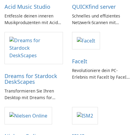
Acid Music Studio
QUICKfind server
Entfessle deinen inneren
Schnelles und effizientes
Musikproduzenten mit Acid
Netzwerk-Scannen mit
Music Studio
QUICKfind
FaceIt
Revolutioniere dein PC-
Dreams for Stardock
Erlebnis mit FaceIt by FaceIt
DeskScapes
PC!
Transformieren Sie Ihren
Desktop mit Dreams for
DeskScapes