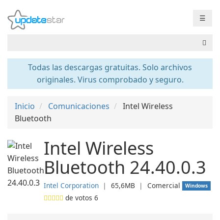
☰
Todas las descargas gratuitas. Solo archivos
originales. Virus comprobado y seguro.
Inicio
Comunicaciones
Intel Wireless
Bluetooth
Intel Wireless
Bluetooth 24.40.0.3
Intel Corporation
❘
65,6MB
❘
Comercial
Windows
de votos
6