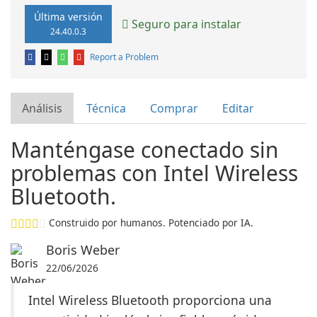
Última versión
Seguro para instalar
24.40.0.3
Report a Problem
Análisis
Técnica
Comprar
Editar
Manténgase conectado sin
problemas con Intel Wireless
Bluetooth.
Construido por humanos. Potenciado por IA.
Boris Weber
22/06/2026
Intel Wireless Bluetooth proporciona una